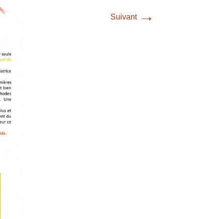
→
Suivant