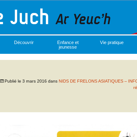
Découvrir
Enfance et
Vie pratique
jeunesse
Publié le
3 mars 2016
dans
NIDS DE FRELONS ASIATIQUES – IN
r