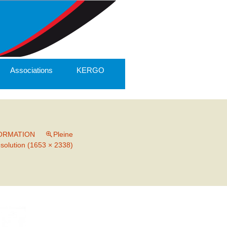
Associations
KERGO
FORMATION
Pleine
ésolution (1653 × 2338)