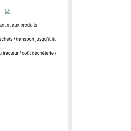
nt et aux produits
hets / transport jusqu’à la
 tracteur / coût déchèterie /