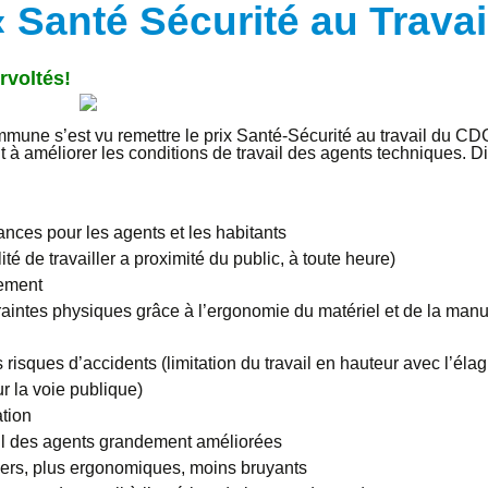
 Santé Sécurité au Travai
rvoltés!
mune s’est vu remettre le prix Santé-Sécurité au travail du CD
nt à améliorer les conditions de travail des agents techniques. Di
nces pour les agents et les habitants
lité de travailler a proximité du public, à toute heure)
ement
aintes physiques grâce à l’ergonomie du matériel et de la manut
 risques d’accidents (limitation du travail en hauteur avec l’él
ur la voie publique)
tion
il des agents grandement améliorées
gers, plus ergonomiques, moins bruyants