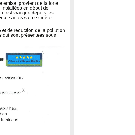
 émise, provient de la forte
) installées en début de
 il est vrai que depuis les
alisantes sur ce critère.
et de réduction de la pollution
es qui sont présentées sous