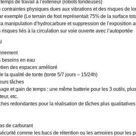
temps de travail à l’extérieur (robots tondeuses)
 contraintes physiques dues aux vibrations et des risques de l
ar exemple (Le terrain de foot représentait 75% de la surface tot
la manipulation d’hydrocarbure et suppression de l’exposition 
risques liés à la circulation sur voie ouverte avec l’autoportée
l
onnement
 besoins en eau
etien des espaces amélioré
e la qualité de tonte (tonte 5/7 jours – 15/24h)
leurs tâches
sage et gain de temps : une même batterie pour les 3 outils, plu
eur, etc.
hes redondantes pour la réalisation de tâches plus qualitatives
as de carburant
écurité comme les bacs de rétention ou les armoires pour les pr