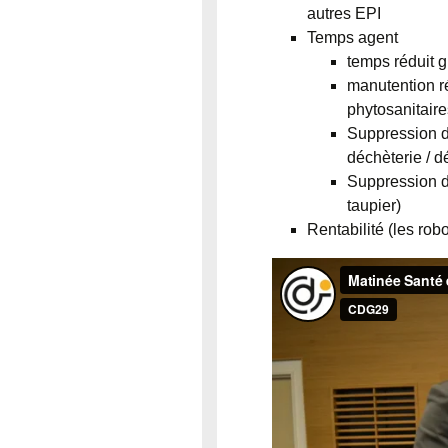
autres EPI
Temps agent
temps réduit g
manutention ré
phytosanitaire
Suppression de
déchèterie / 
Suppression de
taupier)
Rentabilité (les rob