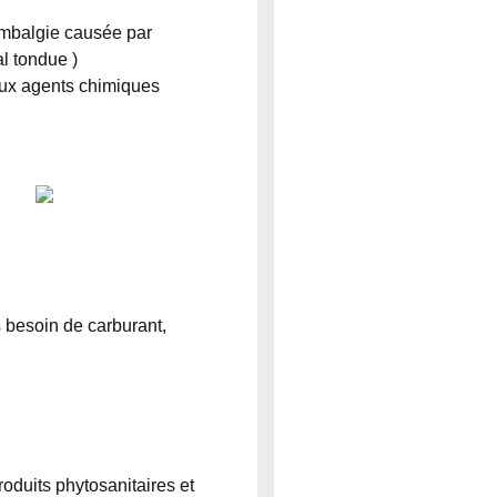
ombalgie causée par
al tondue )
aux agents chimiques
s besoin de carburant,
oduits phytosanitaires et