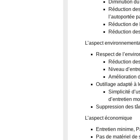
Diminution du 
Réduction des
l’autoportée p
Réduction de 
Réduction des 
L’aspect environnementa
Respect de l’envir
Réduction des
Niveau d’entr
Amélioration d
Outillage adapté à 
Simplicité d’u
d’entretien mot
Suppression des tâc
L’aspect économique
Entretien minime, P
Pas de matériel de s