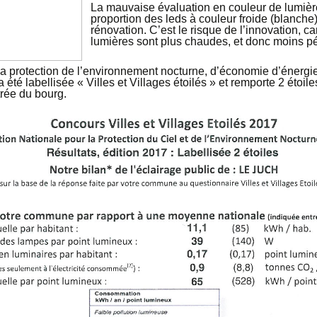
La mauvaise évaluation en couleur de lumière
proportion des leds à couleur froide (blanche
rénovation. C’est le risque de l’innovation, car
lumières sont plus chaudes, et donc moins pén
la protection de l’environnement nocturne, d’économie d’énergie 
té labellisée « Villes et Villages étoilés » et remporte 2 étoil
rée du bourg.