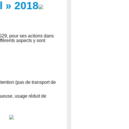
l » 2018
G29, pour ses actions dans
fférents aspects y sont
ention (pas de transport de
agueuse, usage réduit de