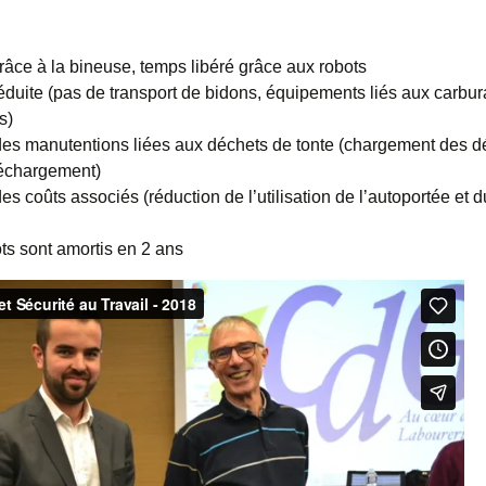
râce à la bineuse, temps libéré grâce aux robots
duite (pas de transport de bidons, équipements liés aux carbura
s)
s manutentions liées aux déchets de tonte (chargement des déc
déchargement)
s coûts associés (réduction de l’utilisation de l’autoportée et du
ots sont amortis en 2 ans