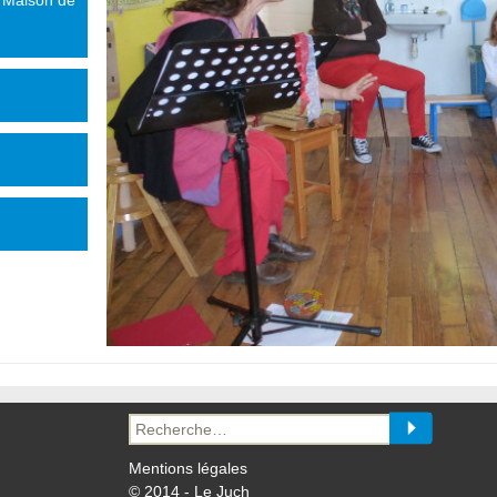
 Maison de
Recherche
pour :
Mentions légales
© 2014 - Le Juch