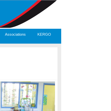
Associations
KERGO