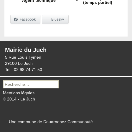
Agent technique
(temps partiel)
Facebook
Bluesky
Mairie du Juch
5 Rue Louis Tymen
29100 Le Juch
Tel : 02 98 74 71 50
Recherche
pour :
Mentions légales
© 2014 - Le Juch
Une commune de Douarnenez Communauté