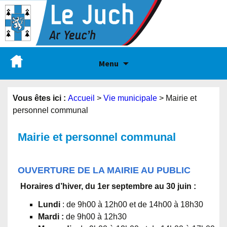
Menu
Vous êtes ici :
Accueil
>
Vie municipale
>
Mairie et
personnel communal
Mairie et personnel communal
OUVERTURE DE LA MAIRIE AU PUBLIC
Horaires d’hiver, du 1er septembre au 30 juin :
Lundi
: de 9h00 à 12h00 et de 14h00 à 18h30
Mardi :
de 9h00 à 12h30