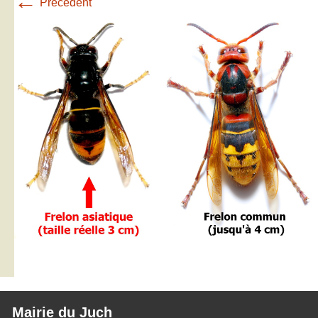
←
Précédent
Mairie du Juch