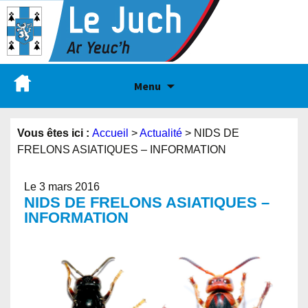
Menu
Vous êtes ici :
Accueil
>
Actualité
>
NIDS DE
FRELONS ASIATIQUES – INFORMATION
Le 3 mars 2016
NIDS DE FRELONS ASIATIQUES –
INFORMATION