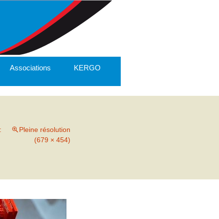
Associations
KERGO
:
Pleine résolution
(679 × 454)