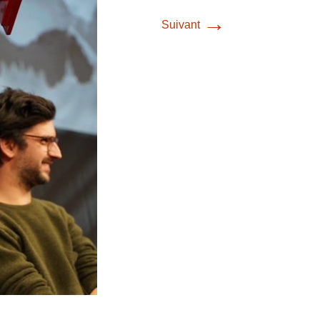
→
Suivant