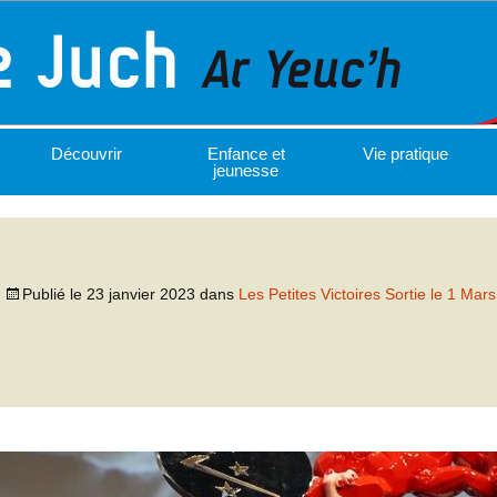
Découvrir
Enfance et
Vie pratique
jeunesse
Publié le
23 janvier 2023
dans
Les Petites Victoires Sortie le 1 Mars