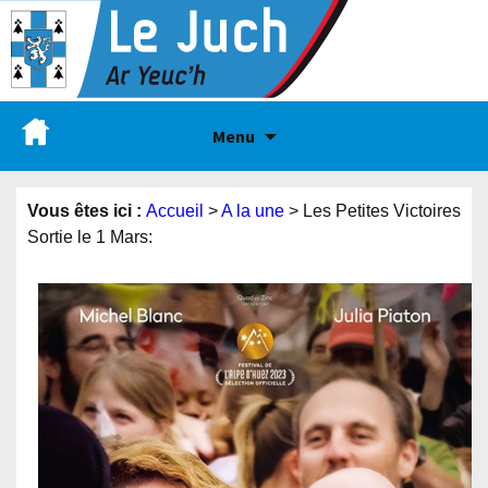
Menu
Vous êtes ici :
Accueil
>
A la une
>
Les Petites Victoires
Sortie le 1 Mars: