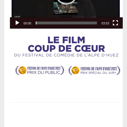
00:00
03:53