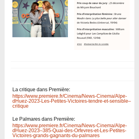
La critique dans Première:
https://www.premiere.fr/Cinema/News-Cinema/Alpe-
dHuez-2023-Les-Petites-Victoires-tendre-et-sensible–
critique
Le Palmares dans Première:
https://www.premiere.fr/Cinema/News-Cinema/Alpe-
dHuez-2023–385-Quai-des-Orfevres-et-Les-Petites-
Victoires-grands-gagnants-du-palmares