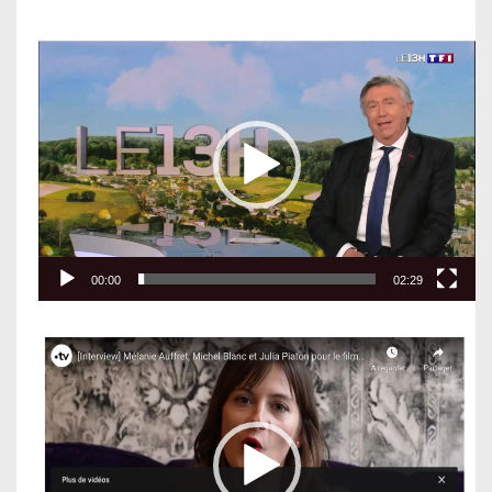
Lecteur
vidéo
00:00
02:29
Lecteur
vidéo