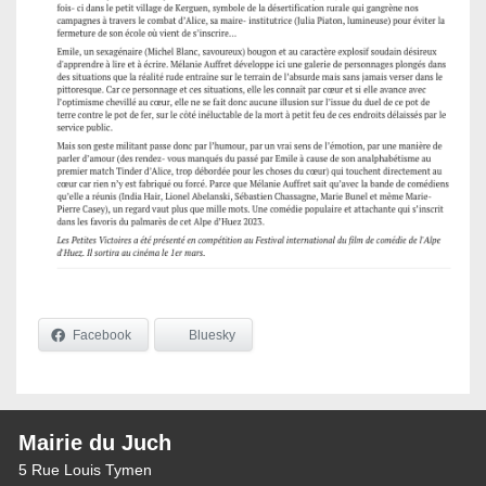
Facebook
Bluesky
Mairie du Juch
5 Rue Louis Tymen