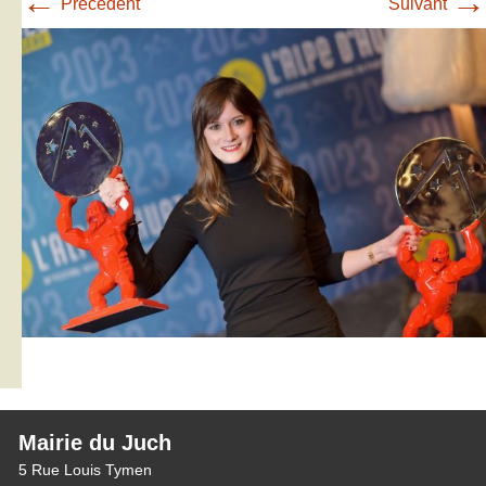
←
→
Précédent
Suivant
Mairie du Juch
5 Rue Louis Tymen