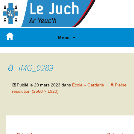
Menu
IMG_0289
Publié le
29 mars 2023
dans
École – Garderie
Pleine
résolution (2560 × 1920)