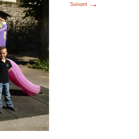
→
Suivant