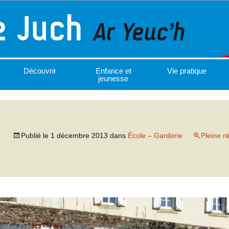
Découvrir
Enfance et
Vie pratique
jeunesse
Publié le
1 décembre 2013
dans
École – Garderie
Pleine r