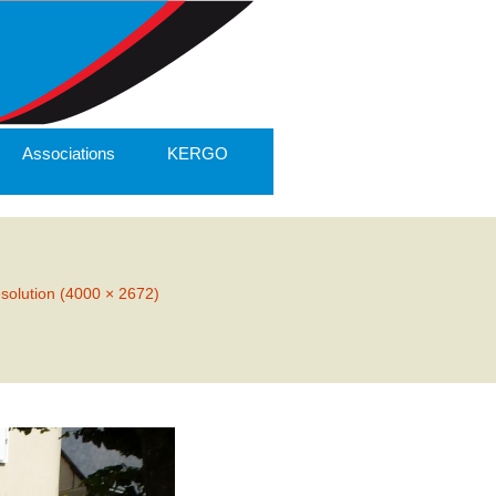
Associations
KERGO
ésolution (4000 × 2672)