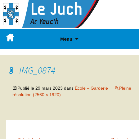
Menu
IMG_0874
Publié le
29 mars 2023
dans
École – Garderie
Pleine
résolution (2560 × 1920)