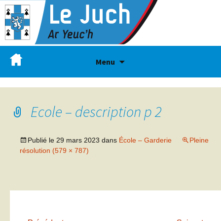
Menu
Ecole – description p 2
Publié le
29 mars 2023
dans
École – Garderie
Pleine
résolution (579 × 787)