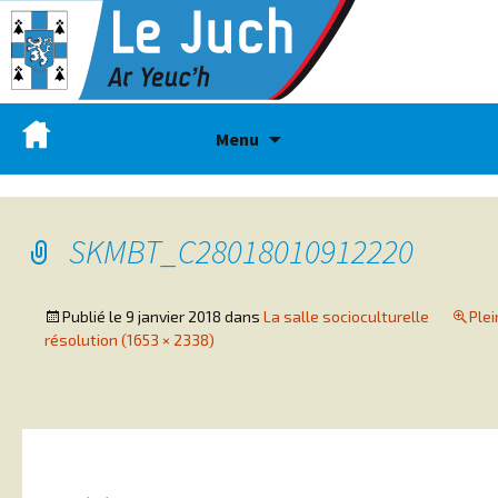
Menu
SKMBT_C28018010912220
Publié le
9 janvier 2018
dans
La salle socioculturelle
Plei
résolution (1653 × 2338)