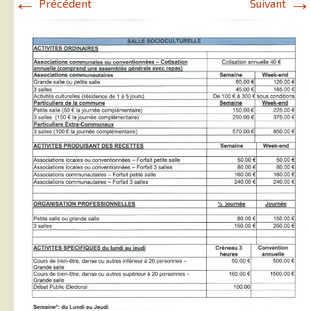
←
→
Précédent
Suivant