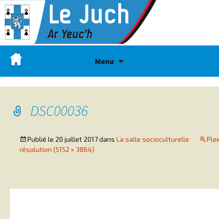
Menu
DSC00036
Publié le
20 juillet 2017
dans
La salle socioculturelle
Ple
résolution (5152 × 3864)