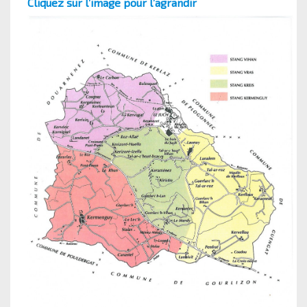
Cliquez sur l’image pour l’agrandir