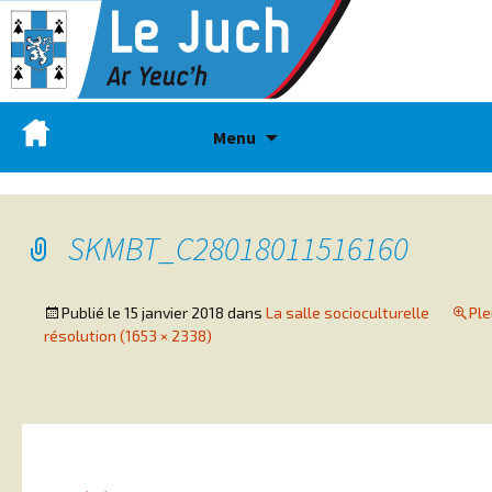
Menu
SKMBT_C28018011516160
Publié le
15 janvier 2018
dans
La salle socioculturelle
Ple
résolution (1653 × 2338)