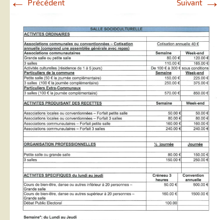
←
→
Précédent
Suivant