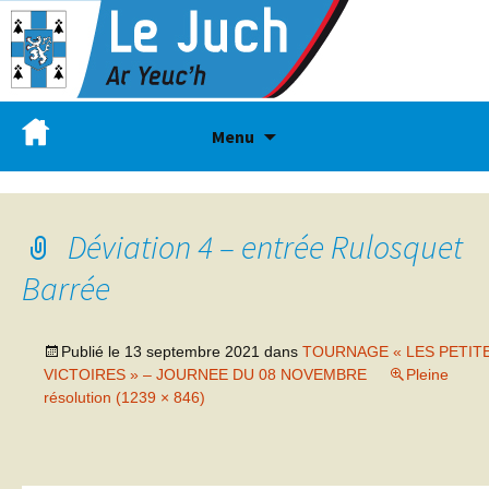
Menu
Déviation 4 – entrée Rulosquet
Barrée
Publié le
13 septembre 2021
dans
TOURNAGE « LES PETIT
VICTOIRES » – JOURNEE DU 08 NOVEMBRE
Pleine
résolution (1239 × 846)