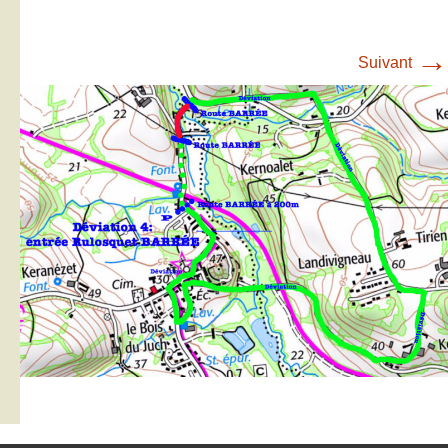
→
Suivant