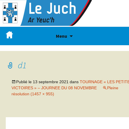
Menu
d1
Publié le
13 septembre 2021
dans
TOURNAGE « LES PETIT
VICTOIRES » – JOURNEE DU 08 NOVEMBRE
Pleine
résolution (1457 × 955)