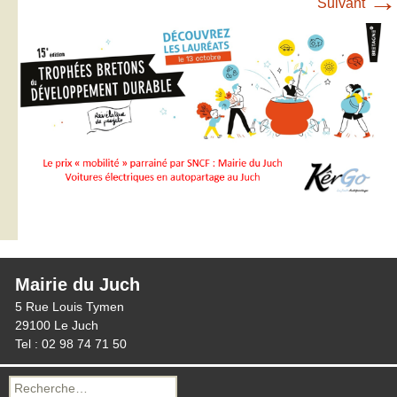
→
Suivant
Mairie du Juch
5 Rue Louis Tymen
29100 Le Juch
Tel : 02 98 74 71 50
Recherche