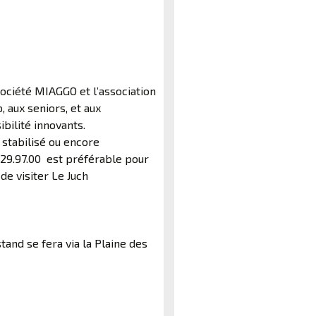
société MIAGGO et l’association
 aux seniors, et aux
bilité innovants.
 stabilisé ou encore
29.97.00 est préférable pour
de visiter Le Juch
stand se fera via la Plaine des