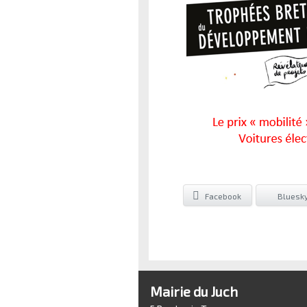
Facebook
Bluesk
Mairie du Juch