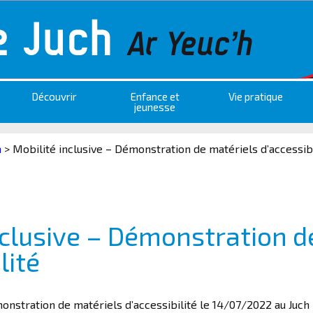
Découvrir
Enfance et
Vie pratique
jeunesse
a
>
Mobilité inclusive – Démonstration de matériels d’accessibi
nclusive – Démonstration d
lité
onstration de matériels d’accessibilité le 14/07/2022 au Juch