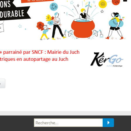
y
Recherche
pour :