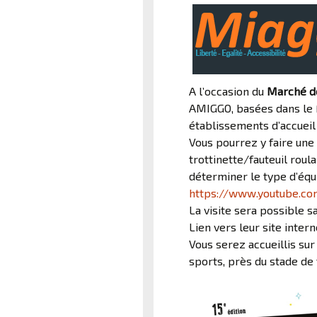
A l’occasion du
Marché d
AMIGGO, basées dans le 
établissements d’accuei
Vous pourrez y faire
une 
trottinette/fauteuil roul
déterminer le type d’équ
https://www.youtube.c
La visite sera possible 
Lien vers leur site inter
Vous serez accueillis sur
sports, près du stade de 