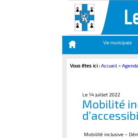
Aller
Vie municipale
au
contenu
principal
Vous êtes ici :
Accueil
>
Agend
Le 14 juillet 2022
Mobilité i
d’accessibi
Mobilité inclusive – Dém