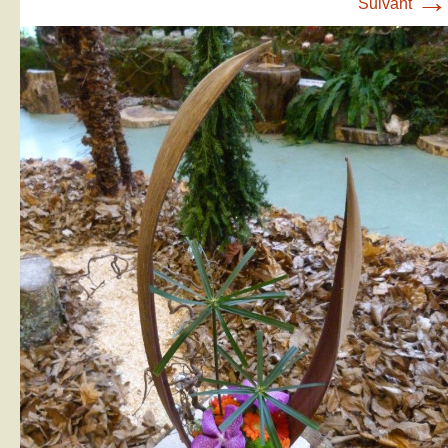
→
Suivant