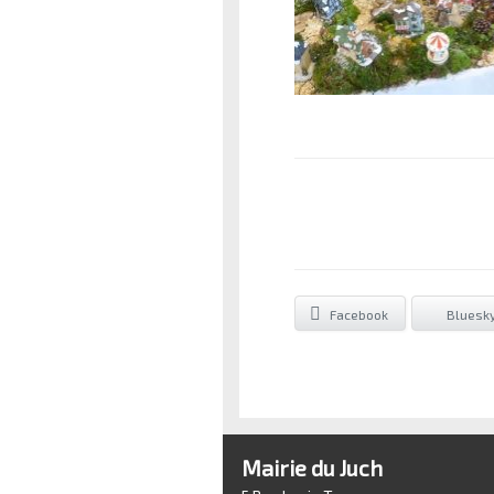
Facebook
Bluesk
Mairie du Juch