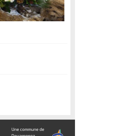
Une commune de
Douarnenez