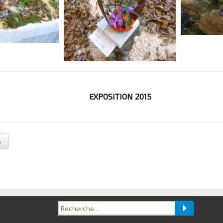
EXPOSITION 2015
y
Recherche
pour :