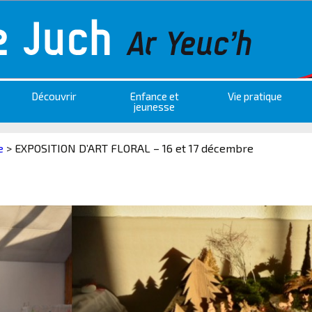
Découvrir
Enfance et
Vie pratique
jeunesse
e
>
EXPOSITION D’ART FLORAL – 16 et 17 décembre