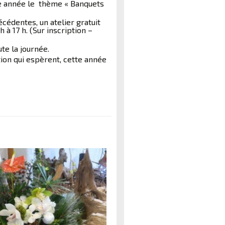
tte année le thème « Banquets
cédentes, un atelier gratuit
à 17 h. (Sur inscription –
te la journée.
tion qui espèrent, cette année