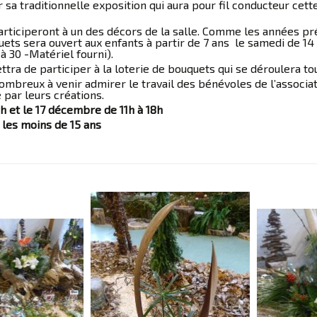
 sa traditionnelle exposition qui aura pour fil conducteur ce
articiperont à un des décors de la salle. Comme les années pré
ts sera ouvert aux enfants à partir de 7 ans le samedi de 14 h 
 30 -Matériel fourni).
ttra de participer à la loterie de bouquets qui se déroulera tou
ombreux à venir admirer le travail des bénévoles de l’associa
par leurs créations.
h et le 17 décembre de 11h à 18h
 les moins de 15 ans