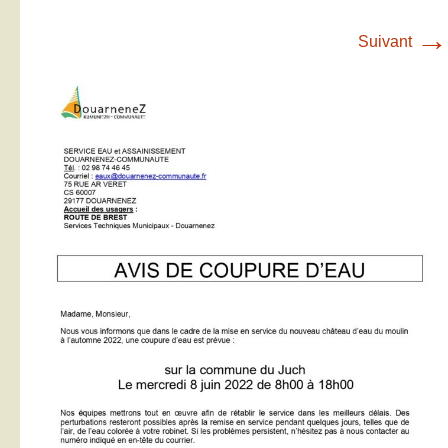
→
Suivant