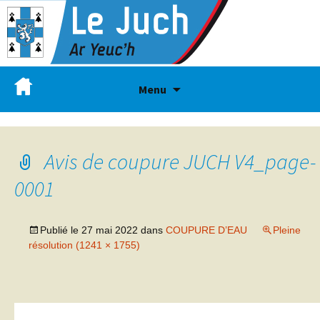
Menu
Avis de coupure JUCH V4_page-
0001
Publié le
27 mai 2022
dans
COUPURE D’EAU
Pleine
résolution (1241 × 1755)