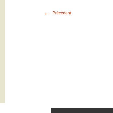
←
Précédent