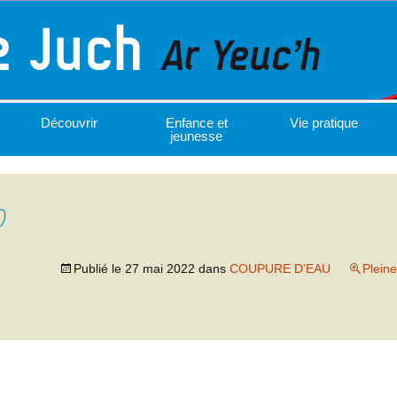
Découvrir
Enfance et
Vie pratique
jeunesse
0
Publié le
27 mai 2022
dans
COUPURE D’EAU
Pleine