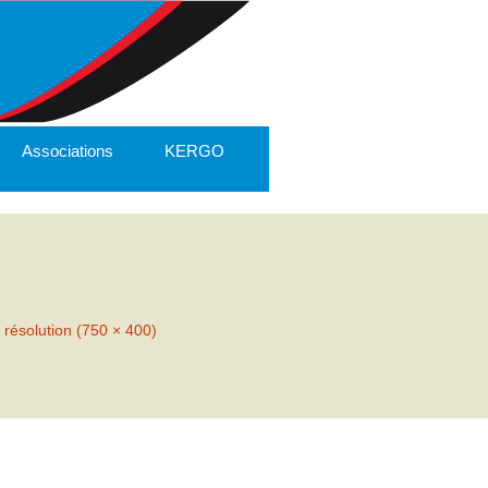
Associations
KERGO
 résolution (750 × 400)