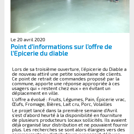
Le 20 avril 2020
Point d’informations sur l’offre de
l’Epicerie du diable
Lors de sa troisième ouverture, l’épicerie du Diable a
de nouveau attiré une petite soixantaine de clients.
Ce point de retrait de commandes proposé par la
commune, apporte une réponse appropriée à ces
usagers qui « restent chez eux » en évitant un
déplacement en ville.
L’offre a évolué : Fruits, Légumes, Pain, Épicerie vrac,
Œufs, Fromage, Bières, Lait cru, Porc, Volailles
Le projet lancé dans la première semaine d’Avril
s’est d’abord heurté à la disponibilité en fourniture
de plusieurs producteurs locaux sollicités. Ils avaient
déjà organisé leur distribution et ne pouvaient fournir
plus. Les recherches se sont alors élargies vers des