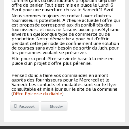
commerçants ou distributeurs proposant déjà une
offre de panier. Tout s’est mis en place le Lundi 6
Avril pour une ouverture réussi le Samedi 11 Avril.
Nous sommes toujours en contact avec d’autres
fournisseurs potentiels. A l’heure actuelle l’offre qui
est proposée correspond aux disponibilités des
fournisseurs, et nous ne faisons aucun prosélytisme
envers un quelconque type de commerce ou de
production. Notre démarche a pour but d’offrir
pendant cette période de confinement une solution
de courses sans avoir besoin de sortir du Juch, pour
les personnes voulant se préserver.
Elle pourra peut-être servir de base à la mise en
place d’un projet d’offre plus pérenne.
Pensez donc à faire vos commandes en amont
auprès des fournisseurs pour le Mercredi et le
Samedi. Les contacts et modalités sont sur le flyer
consultable et mis à jour sur le site de la commune
(
Offre Epicerie du diable
).
Facebook
Bluesky