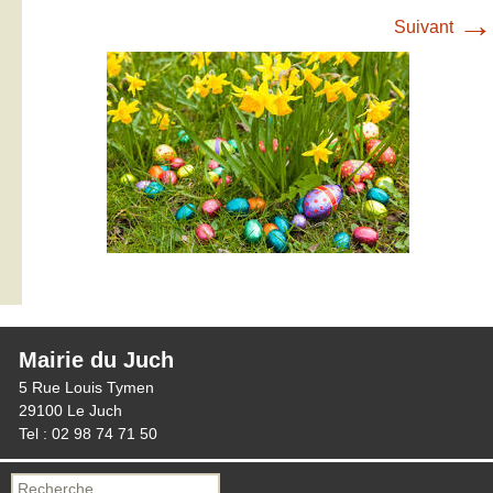
→
Suivant
Mairie du Juch
5 Rue Louis Tymen
29100 Le Juch
Tel : 02 98 74 71 50
Recherche