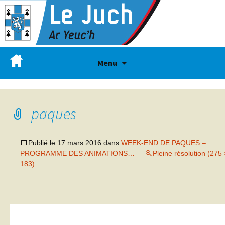
Menu
paques
Publié le
17 mars 2016
dans
WEEK-END DE PAQUES –
PROGRAMME DES ANIMATIONS…
Pleine résolution (275 
183)