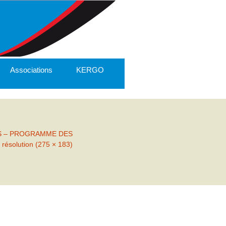
Associations
KERGO
S – PROGRAMME DES
 résolution (275 × 183)