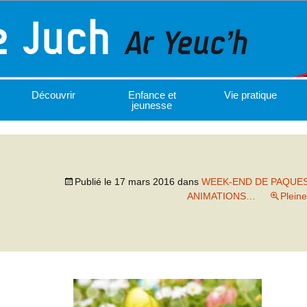
Découvrir
Enfance et
Vie pratique
jeunesse
Publié le
17 mars 2016
dans
WEEK-END DE PAQUE
ANIMATIONS…
Pleine