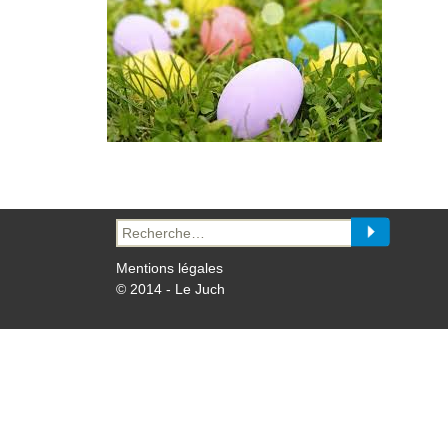
Recherche
pour :
Mentions légales
© 2014 - Le Juch