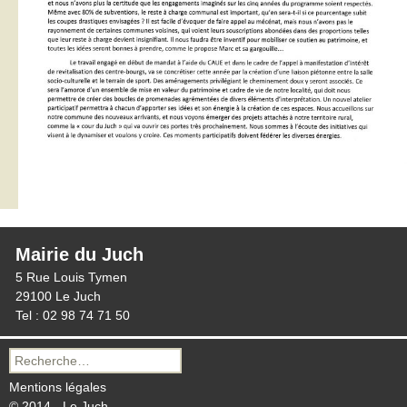
Mairie du Juch
5 Rue Louis Tymen
29100 Le Juch
Tel : 02 98 74 71 50
Recherche
pour :
Mentions légales
© 2014 - Le Juch