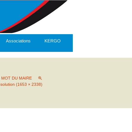
Associations
KERGO
E MOT DU MAIRE
ésolution (1653 × 2338)