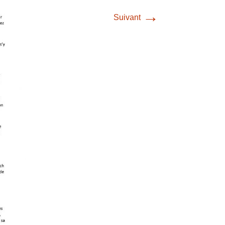
→
Suivant