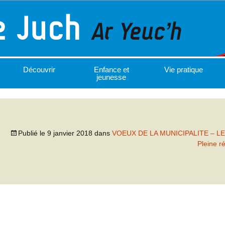
Découvrir
Enfance et
Vie pratique
jeunesse
Publié le
9 janvier 2018
dans
VOEUX DE LA MUNICIPALITE – L
Pleine r