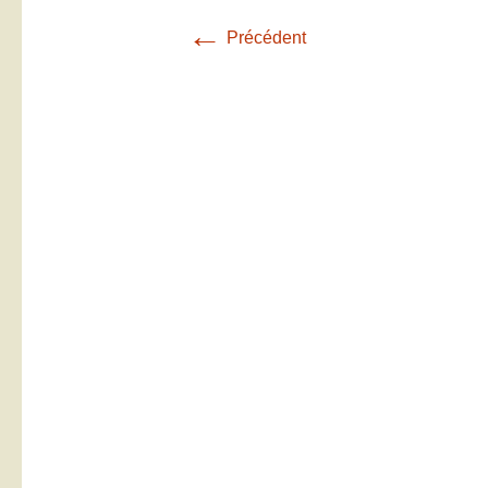
←
Précédent