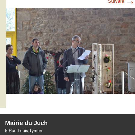
→
Suivant
Mairie du Juch
5 Rue Louis Tymen