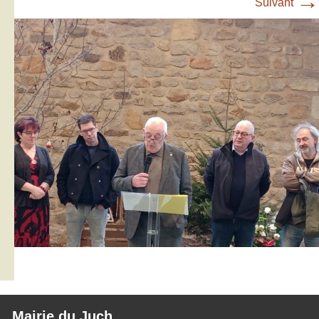
→
Suivant
Mairie du Juch