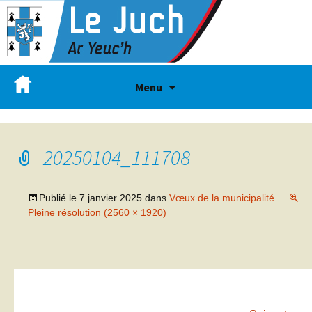
Menu
20250104_111708
Publié le
7 janvier 2025
dans
Vœux de la municipalité
Pleine résolution (2560 × 1920)