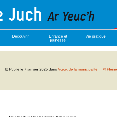
Découvrir
Enfance et
Vie pratique
jeunesse
Publié le
7 janvier 2025
dans
Vœux de la municipalité
Pleine