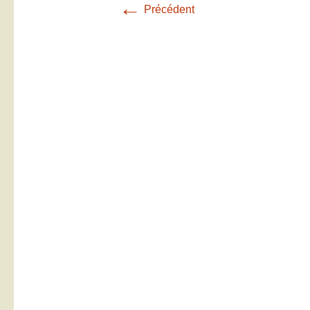
←
Précédent