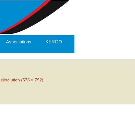
Associations
KERGO
 résolution (576 × 792)