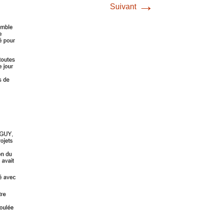
→
Suivant