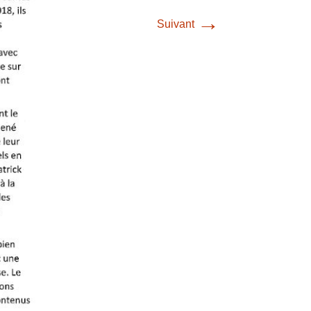
→
Suivant