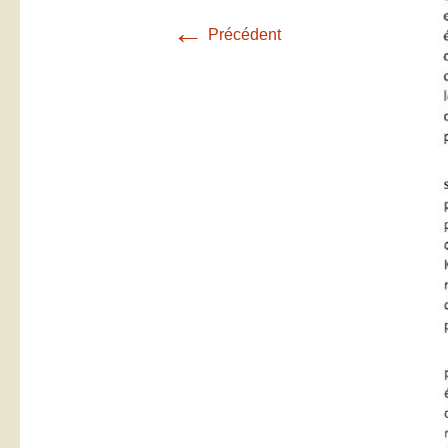
←
Précédent