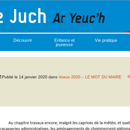
Découvrir
Enfance et
Vie pratique
jeunesse
Publié le
14 janvier 2020
dans
Voeux 2020 – LE MOT DU MAIRE