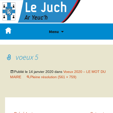
Menu
voeux 5
Publié le
14 janvier 2020
dans
Voeux 2020 – LE MOT DU
MAIRE
Pleine résolution (561 × 759)