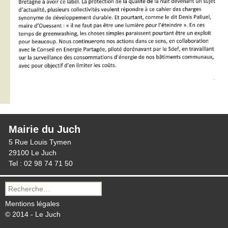
Mairie du Juch
5 Rue Louis Tymen
29100 Le Juch
Tel : 02 98 74 71 50
Recherche
pour :
Mentions légales
© 2014 - Le Juch