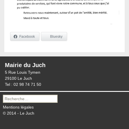
Facebook
Bluesky
Mairie du Juch
5 Rue Louis Tymen
29100 Le Juch
Tel : 02 98 74 71 50
Recherche
pour :
Mentions légales
© 2014 - Le Juch