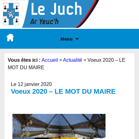
Menu
Vous êtes ici :
Accueil
>
Actualité
>
Voeux 2020 – LE
MOT DU MAIRE
Le 12 janvier 2020
Voeux 2020 – LE MOT DU MAIRE