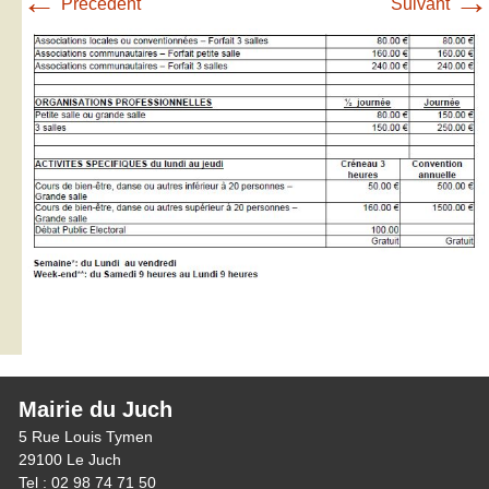
←
→
Précédent
Suivant
Mairie du Juch
5 Rue Louis Tymen
29100 Le Juch
Tel : 02 98 74 71 50