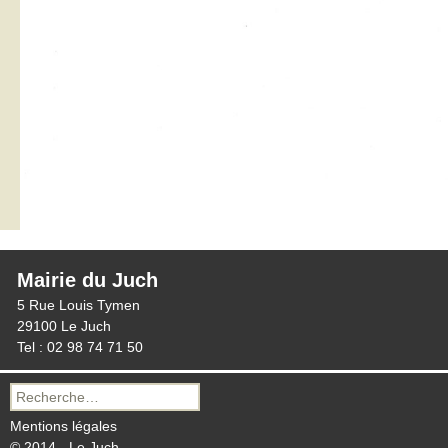
Mairie du Juch
5 Rue Louis Tymen
29100 Le Juch
Tel : 02 98 74 71 50
Recherche
pour :
Mentions légales
© 2014 - Le Juch