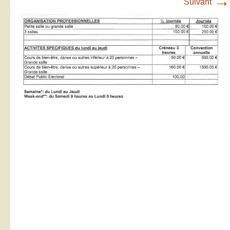
→
Suivant