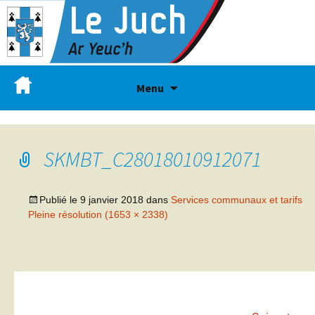
Menu
SKMBT_C28018010912071
Publié le
9 janvier 2018
dans
Services communaux et tarifs
Pleine résolution (1653 × 2338)