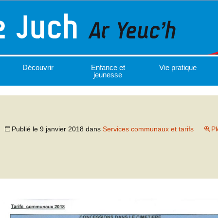
Découvrir
Enfance et
Vie pratique
jeunesse
Publié le
9 janvier 2018
dans
Services communaux et tarifs
Pl