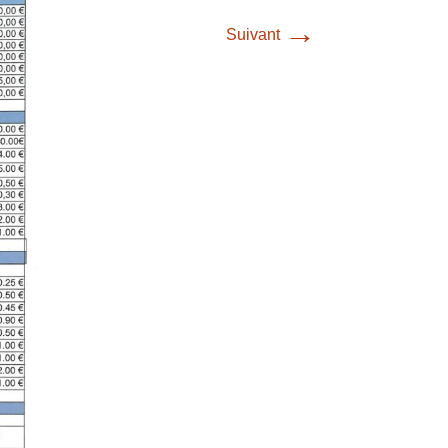
→
Suivant