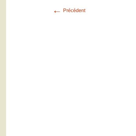
←
Précédent