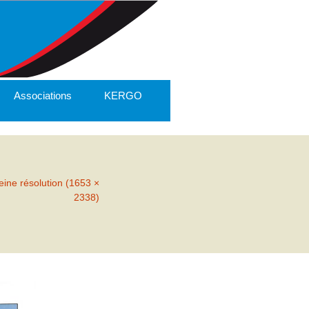
Associations
KERGO
eine résolution (1653 ×
2338)