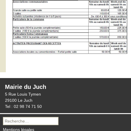
Mairie du Juch
5 Rue Louis Tymen
29100 Le Juch
Tel : 02 98 74 71 50
Recherche
pour :
Mentions légales