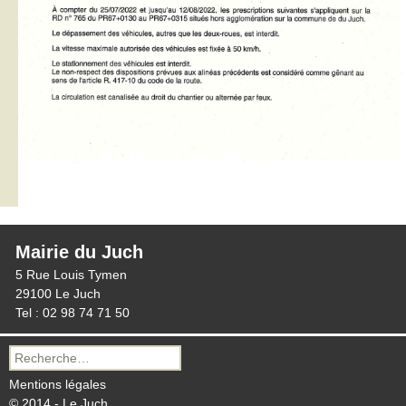
Mairie du Juch
5 Rue Louis Tymen
29100 Le Juch
Tel : 02 98 74 71 50
Recherche
pour :
Mentions légales
© 2014 - Le Juch