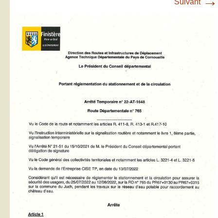
→
Suivant