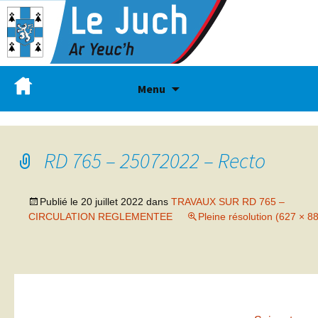
Menu
RD 765 – 25072022 – Recto
Publié le
20 juillet 2022
dans
TRAVAUX SUR RD 765 –
CIRCULATION REGLEMENTEE
Pleine résolution (627 × 8