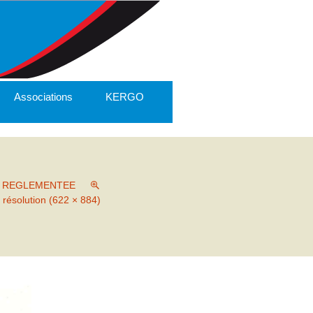
Associations
KERGO
N REGLEMENTEE
 résolution (622 × 884)