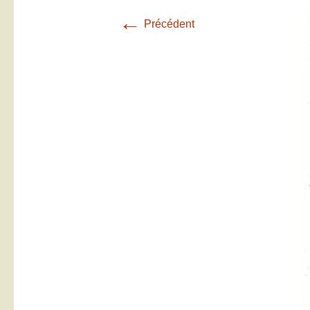
←
Précédent