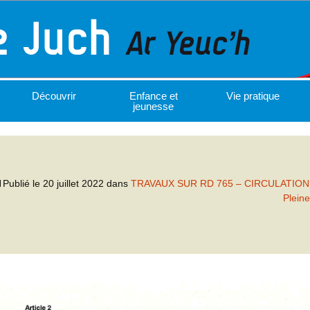
Découvrir
Enfance et
Vie pratique
jeunesse
Publié le
20 juillet 2022
dans
TRAVAUX SUR RD 765 – CIRCULATIO
Pleine