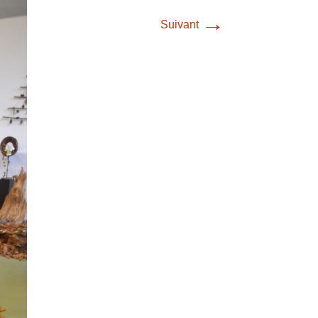
→
Suivant