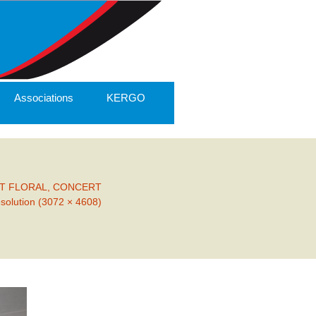
Associations
KERGO
RT FLORAL, CONCERT
ésolution (3072 × 4608)