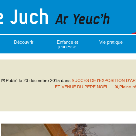
Découvrir
Enfance et
Vie pratique
jeunesse
Publié le
23 décembre 2015
dans
SUCCES DE l’EXPOSITION D’A
ET VENUE DU PERE NOËL
Pleine r