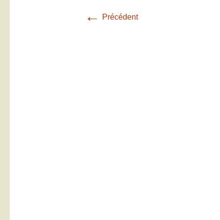
←
Précédent