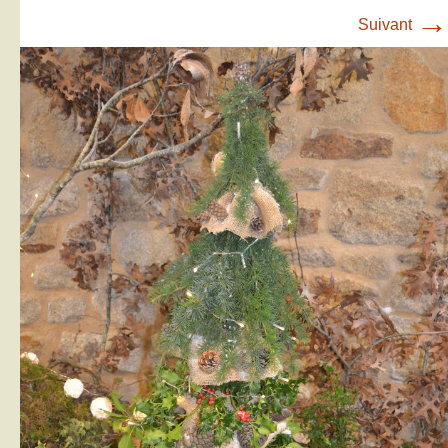
→
Suivant