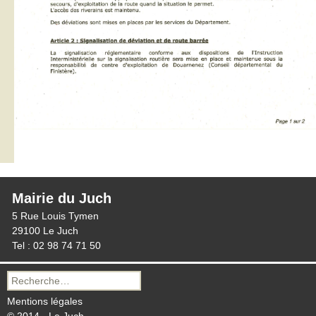
Mairie du Juch
5 Rue Louis Tymen
29100 Le Juch
Tel : 02 98 74 71 50
Recherche
pour :
Mentions légales