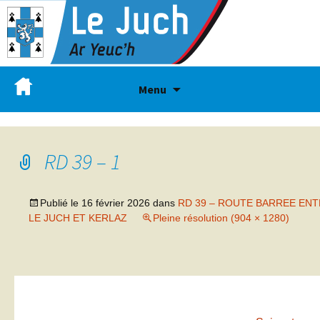
Menu
RD 39 – 1
Publié le
16 février 2026
dans
RD 39 – ROUTE BARREE EN
LE JUCH ET KERLAZ
Pleine résolution (904 × 1280)