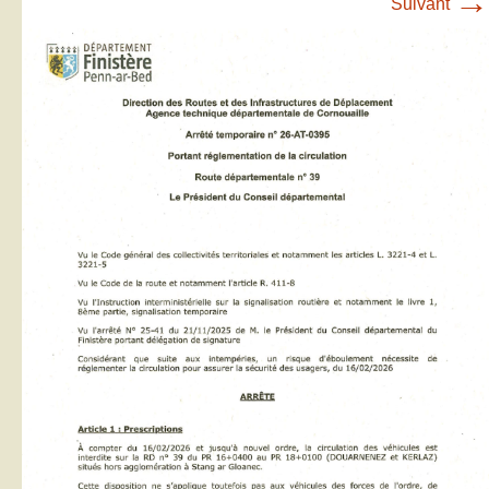
→
Suivant