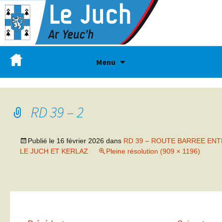
Menu
RD 39 – 2
Publié le
16 février 2026
dans
RD 39 – ROUTE BARREE EN
LE JUCH ET KERLAZ
Pleine résolution (909 × 1196)