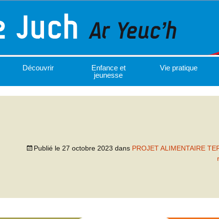
Découvrir
Enfance et
Vie pratique
jeunesse
Publié le
27 octobre 2023
dans
PROJET ALIMENTAIRE TE