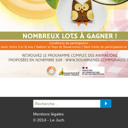
Recherche
pour :
Mentions légales
© 2014 - Le Juch