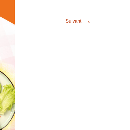
→
Suivant