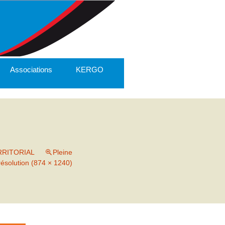
Associations
KERGO
RRITORIAL
Pleine
résolution (874 × 1240)