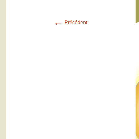
←
Précédent