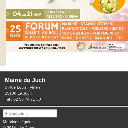
Mairie du Juch
5 Rue Louis Tymen
29100 Le Juch
Tel : 02 98 74 71 50
Recherche
pour :
Mentions légales
© 2014 - Le Juch