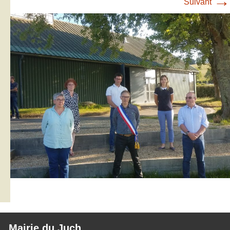
→
Suivant
Mairie du Juch