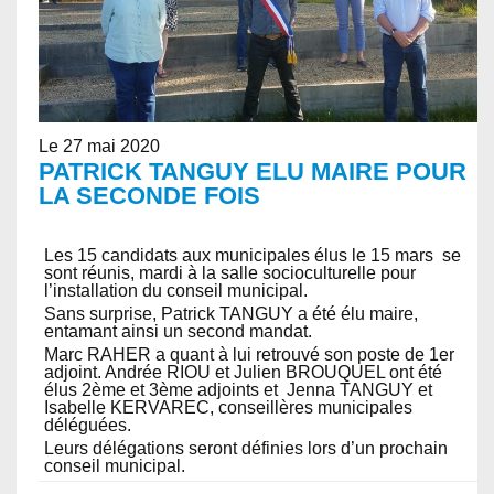
Le 27 mai 2020
PATRICK TANGUY ELU MAIRE POUR
LA SECONDE FOIS
Les 15 candidats aux municipales élus le 15 mars se
sont réunis, mardi à la salle socioculturelle pour
l’installation du conseil municipal.
Sans surprise, Patrick TANGUY a été élu maire,
entamant ainsi un second mandat.
Marc RAHER a quant à lui retrouvé son poste de 1er
adjoint. Andrée RIOU et Julien BROUQUEL ont été
élus 2ème et 3ème adjoints et Jenna TANGUY et
Isabelle KERVAREC, conseillères municipales
déléguées.
Leurs délégations seront définies lors d’un prochain
conseil municipal.