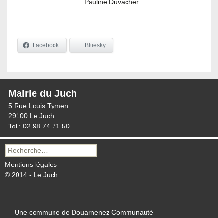
Pauline Duvacher
Facebook
Bluesky
Mairie du Juch
5 Rue Louis Tymen
29100 Le Juch
Tel : 02 98 74 71 50
Recherche
pour :
Mentions légales
© 2014 - Le Juch
Une commune de Douarnenez Communauté