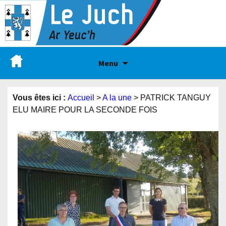
Menu
Vous êtes ici :
Accueil
>
A la une
>
PATRICK TANGUY
ELU MAIRE POUR LA SECONDE FOIS